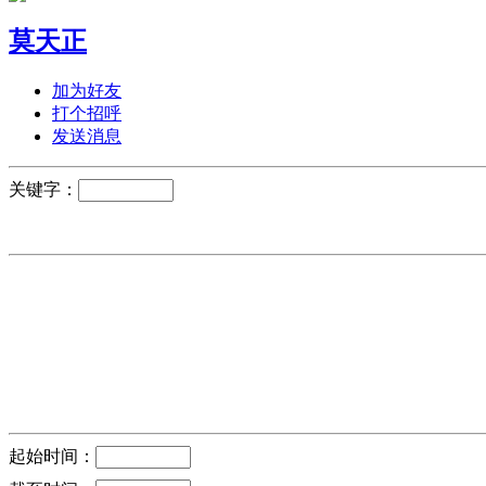
莫天正
加为好友
打个招呼
发送消息
关键字：
起始时间：