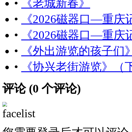
•
《老城新春》
•
《2026磁器口—重
•
《2026磁器口—重
•
《外出游览的孩子们
•
《协兴老街游览》（
评论 (
0
个评论)