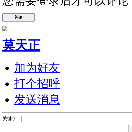
您需要登录后才可以评论
评论
莫天正
加为好友
打个招呼
发送消息
关键字：