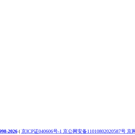
98-2026
(
京ICP证040606号-1 京公网安备11010802020587号 京网文