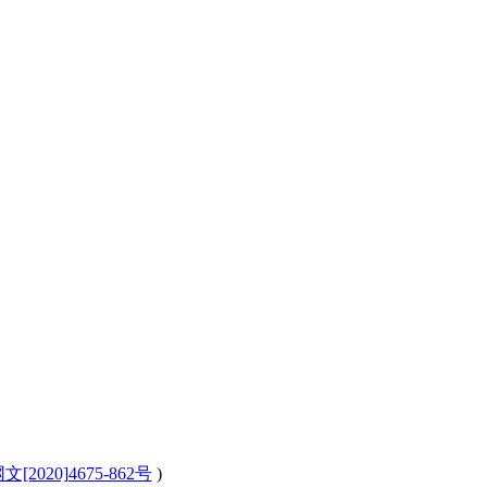
[2020]4675-862号
)