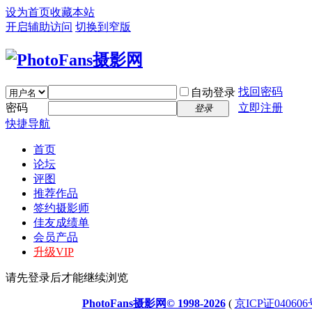
设为首页
收藏本站
开启辅助访问
切换到窄版
找回密码
自动登录
密码
立即注册
登录
快捷导航
首页
论坛
评图
推荐作品
签约摄影师
佳友成绩单
会员产品
升级VIP
请先登录后才能继续浏览
PhotoFans摄影网© 1998-2026
(
京ICP证040606