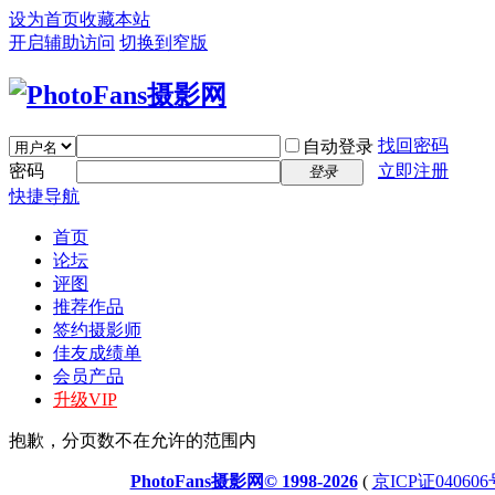
设为首页
收藏本站
开启辅助访问
切换到窄版
找回密码
自动登录
密码
立即注册
登录
快捷导航
首页
论坛
评图
推荐作品
签约摄影师
佳友成绩单
会员产品
升级VIP
抱歉，分页数不在允许的范围内
PhotoFans摄影网© 1998-2026
(
京ICP证040606