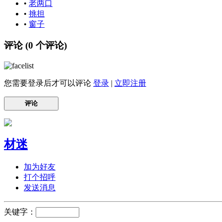
•
老两口
•
挑担
•
窗子
评论 (
0
个评论)
您需要登录后才可以评论
登录
|
立即注册
评论
材迷
加为好友
打个招呼
发送消息
关键字：