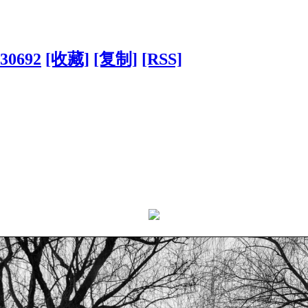
130692
[收藏]
[复制]
[RSS]