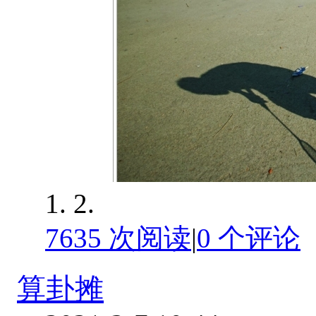
1. 2.
7635 次阅读
|
0
个评论
算卦摊