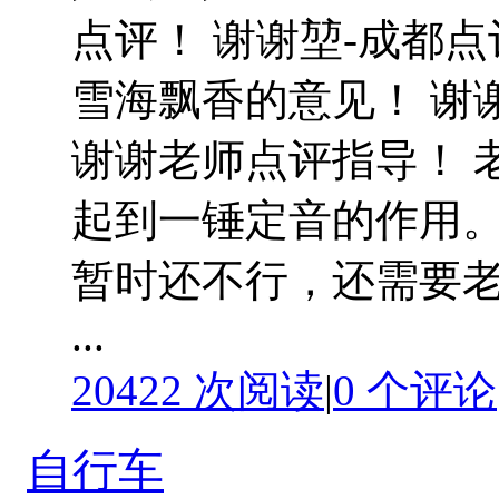
点评！ 谢谢堃-成都点
雪海飘香的意见！ 谢
谢谢老师点评指导！ 
起到一锤定音的作用
暂时还不行，还需要
...
20422 次阅读
|
0
个评论
自行车