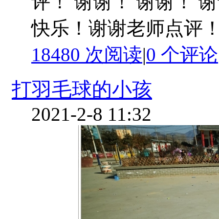
评！ 谢谢！ 谢谢！ 
快乐！谢谢老师点评！
18480 次阅读
|
0
个评论
打羽毛球的小孩
2021-2-8 11:32