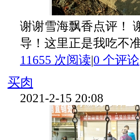
谢谢雪海飘香点评！ 
导！这里正是我吃不准
11655 次阅读
|
0
个评论
买肉
2021-2-15 20:08