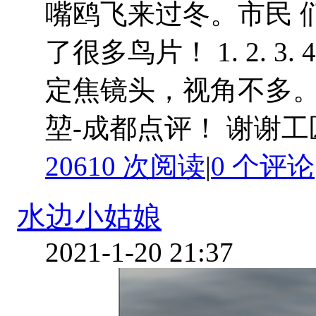
嘴鸥飞来过冬。市民 
了很多鸟片！ 1. 2. 
定焦镜头，视角不多。
堃-成都点评！ 谢谢工匠喜
20610 次阅读
|
0
个评论
水边小姑娘
2021-1-20 21:37