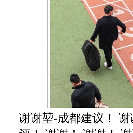
谢谢堃-成都建议！ 谢