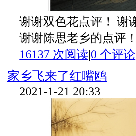
谢谢双色花点评！ 谢
谢谢陈思老乡的点评！
16137 次阅读
|
0
个评论
家乡飞来了红嘴鸥
2021-1-21 20:33