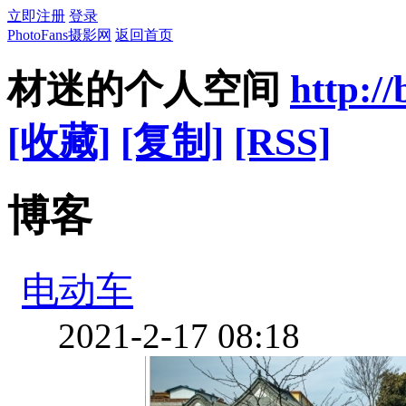
立即注册
登录
PhotoFans摄影网
返回首页
材迷的个人空间
http:/
[收藏]
[复制]
[RSS]
博客
电动车
2021-2-17 08:18