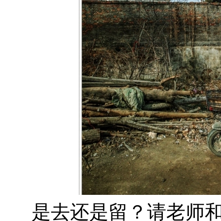
是去还是留？请老师和