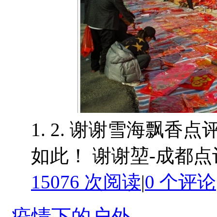
1. 2. 谢谢雪海飘香
如此！ 谢谢堃-成都点
15076 次阅读
|
0
个评论
疫情下的户外