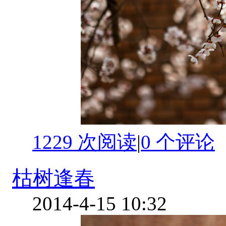
1229 次阅读
|
0
个评论
枯树逢春
2014-4-15 10:32