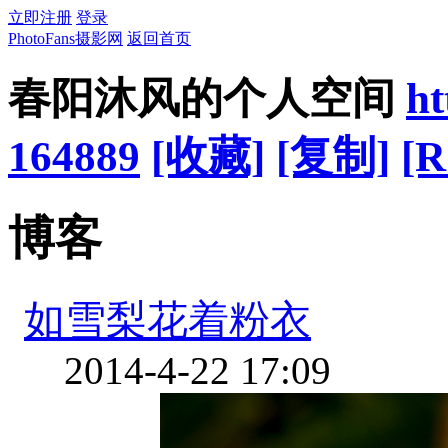
立即注册
登录
PhotoFans摄影网
返回首页
春阳沐风的个人空间
ht
164889
[收藏]
[复制]
[R
博客
如雪梨花着粉衣
2014-4-22 17:09