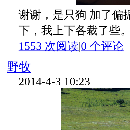
谢谢，是只狗 加了偏
下，我上下各裁了些。
1553 次阅读
|
0
个评论
野牧
2014-4-3 10:23