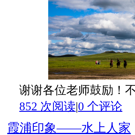
谢谢各位老师鼓励！
852 次阅读
|
0
个评论
霞浦印象——水上人家