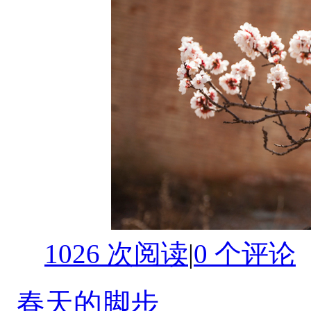
1026 次阅读
|
0
个评论
春天的脚步