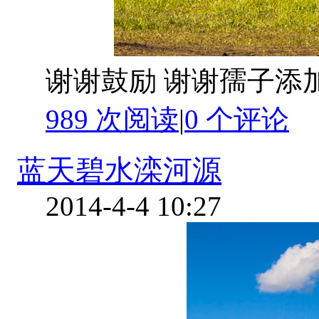
谢谢鼓励 谢谢孺子添
989 次阅读
|
0
个评论
蓝天碧水滦河源
2014-4-4 10:27