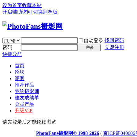
设为首页
收藏本站
开启辅助访问
切换到窄版
找回密码
自动登录
密码
立即注册
登录
快捷导航
首页
论坛
评图
推荐作品
签约摄影师
佳友成绩单
会员产品
升级VIP
请先登录后才能继续浏览
PhotoFans摄影网© 1998-2026
(
京ICP证040606