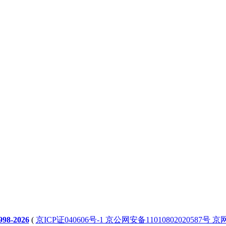
98-2026
(
京ICP证040606号-1 京公网安备11010802020587号 京网文