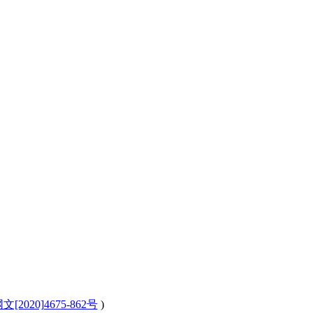
[2020]4675-862号
)