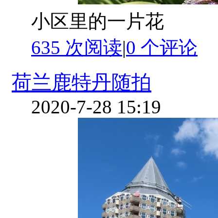
小区里的一片花
635 次阅读
|
0
个评论
荷兰鹿特丹随拍
2020-7-28 15:19