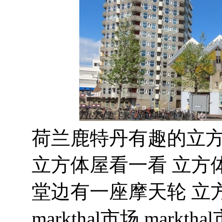
荷兰鹿特丹有趣的立方
立方体屋看一看 立方
堂边有一座摩天轮 立
markthal市场 markt