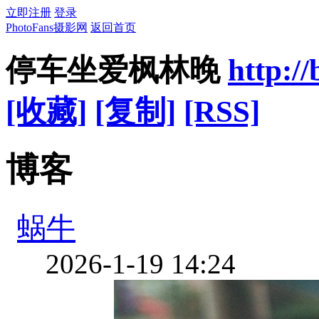
立即注册
登录
PhotoFans摄影网
返回首页
停车坐爱枫林晚
http:/
[收藏]
[复制]
[RSS]
博客
蜗牛
2026-1-19 14:24