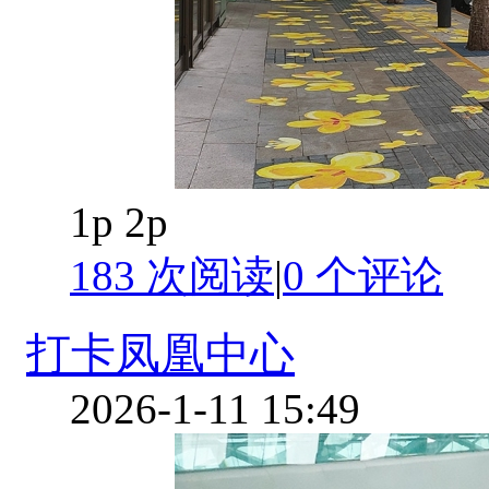
1p 2p
183 次阅读
|
0
个评论
打卡凤凰中心
2026-1-11 15:49