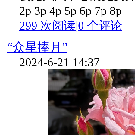
2p 3p 4p 5p 6p 7p 8p
299 次阅读
|
0
个评论
“众星捧月”
2024-6-21 14:37