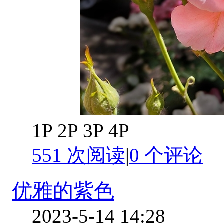
1P 2P 3P 4P
551 次阅读
|
0
个评论
优雅的紫色
2023-5-14 14:28