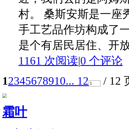
村。 桑斯安斯是一座
手工艺品作坊构成了
是个有居民居住、开放式
1161 次阅读
|
0
个评论
1
2
3
4
5
6
7
8
9
10
... 12
/ 12
霜叶