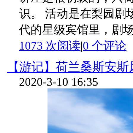
识。 活动是在梨园剧
代的星级宾馆里，剧场 .
1073 次阅读
|
0
个评论
【游记】荷兰桑斯安斯
2020-3-10 16:35