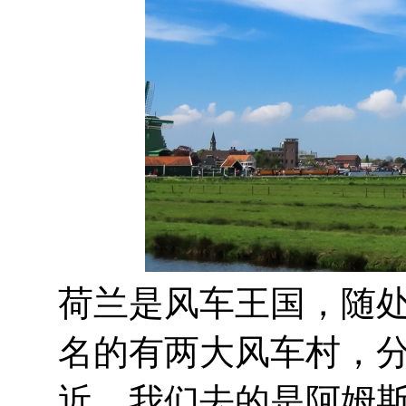
荷兰是风车王国，随
名的有两大风车村，
近，我们去的是阿姆