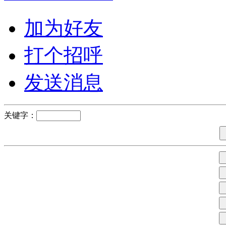
加为好友
打个招呼
发送消息
关键字：