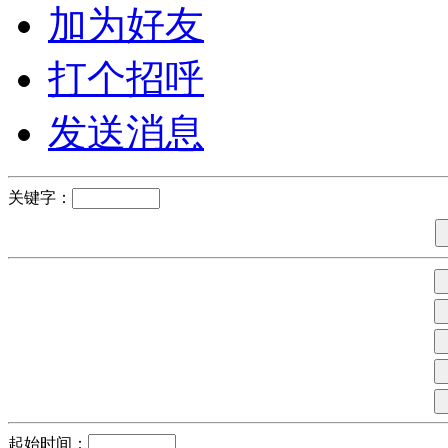
加为好友
打个招呼
发送消息
关键字：
起始时间：