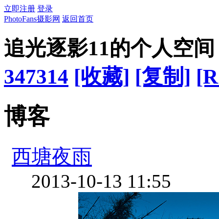
立即注册
登录
PhotoFans摄影网
返回首页
追光逐影11的个人空间
347314
[收藏]
[复制]
[R
博客
西塘夜雨
2013-10-13 11:55