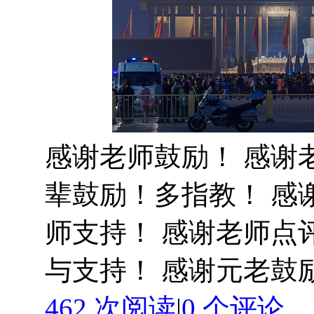
感谢老师鼓励！ 感谢
辈鼓励！多指教！ 感
师支持！ 感谢老师点
与支持！ 感谢元老鼓
462 次阅读
|
0
个评论