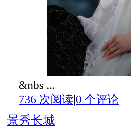
&nbs ...
736 次阅读
|
0
个评论
景秀长城