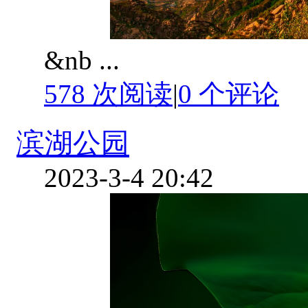
&nb ...
578 次阅读
|
0
个评论
滨湖公园
2023-3-4 20:42