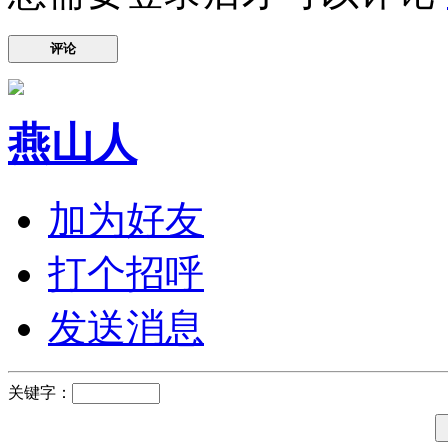
评论
燕山人
加为好友
打个招呼
发送消息
关键字：