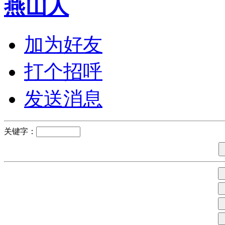
燕山人
加为好友
打个招呼
发送消息
关键字：