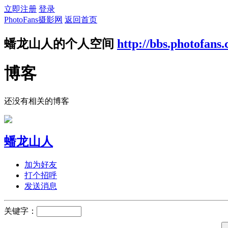
立即注册
登录
PhotoFans摄影网
返回首页
蟠龙山人的个人空间
http://bbs.photofans
博客
还没有相关的博客
蟠龙山人
加为好友
打个招呼
发送消息
关键字：