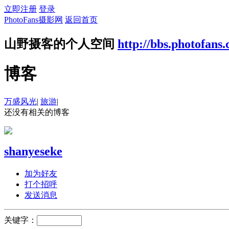
立即注册
登录
PhotoFans摄影网
返回首页
山野摄客的个人空间
http://bbs.photofans
博客
万盛风光
|
旅游
|
还没有相关的博客
shanyeseke
加为好友
打个招呼
发送消息
关键字：