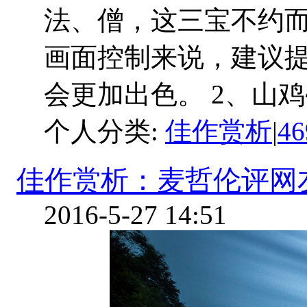
法、僧，这三宝不约
画面控制来说，建议
会更加出色。 2、山鸡~~
个人分类:
佳作赏析
|
4
佳作赏析：麦哲伦评网友作
2016-5-27 14:51