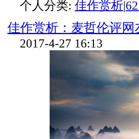
个人分类:
佳作赏析
|
6
佳作赏析：麦哲伦评网友作
2017-4-27 16:13