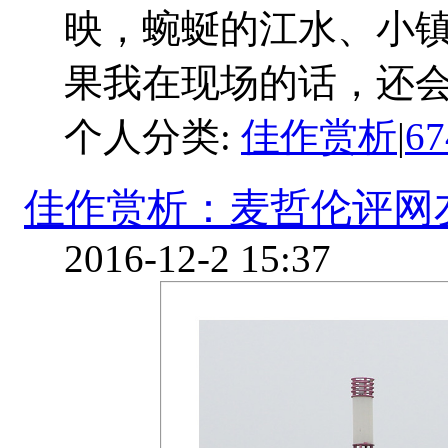
映，蜿蜒的江水、小
果我在现场的话，还会尝
个人分类:
佳作赏析
|
6
佳作赏析：麦哲伦评网友作
2016-12-2 15:37