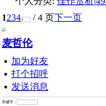
个人分类:
佳作赏析
|
4
1
2
3
4
/ 4 页
下一页
麦哲伦
加为好友
打个招呼
发送消息
关键字：