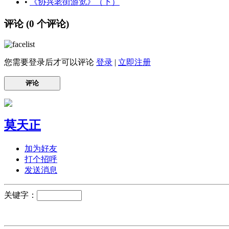
•
《协兴老街游览》（下）
评论 (
0
个评论)
您需要登录后才可以评论
登录
|
立即注册
评论
莫天正
加为好友
打个招呼
发送消息
关键字：