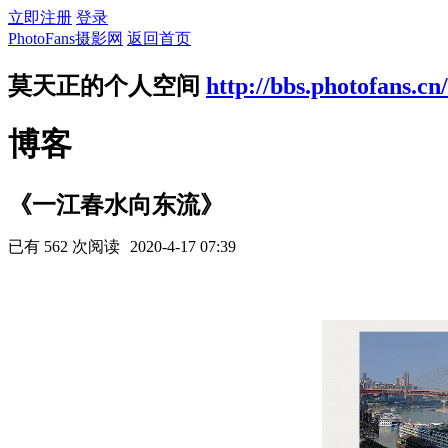
立即注册
登录
PhotoFans摄影网
返回首页
莫天正的个人空间
http://bbs.photofans.cn
博客
《一江春水向东流》
已有 562 次阅读
2020-4-17 07:39