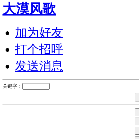
大漠风歌
加为好友
打个招呼
发送消息
关键字：