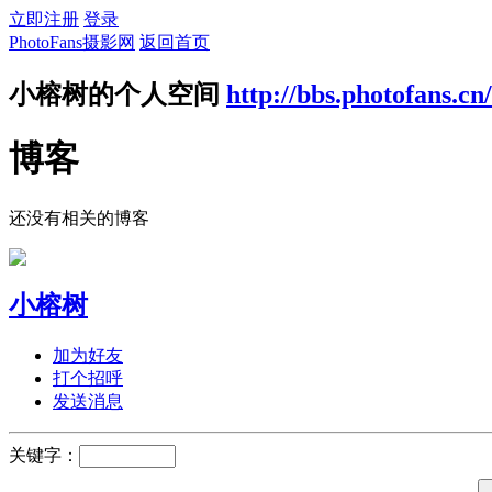
立即注册
登录
PhotoFans摄影网
返回首页
小榕树的个人空间
http://bbs.photofans.cn
博客
还没有相关的博客
小榕树
加为好友
打个招呼
发送消息
关键字：