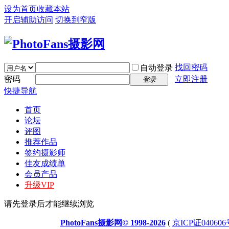
设为首页
收藏本站
开启辅助访问
切换到窄版
找回密码
自动登录
密码
立即注册
登录
快捷导航
首页
论坛
评图
推荐作品
签约摄影师
佳友成绩单
会员产品
升级VIP
请先登录后才能继续浏览
PhotoFans摄影网© 1998-2026
(
京ICP证040606