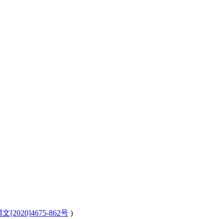
[2020]4675-862号
)