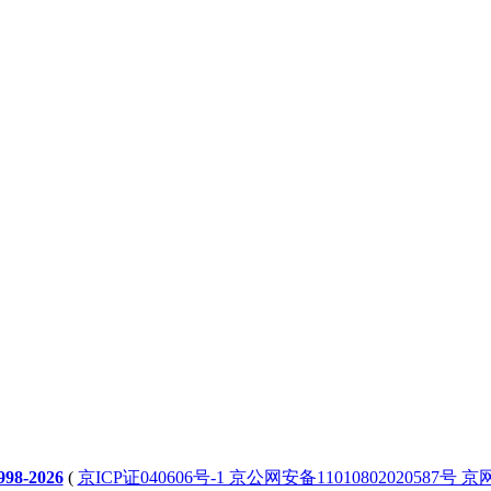
98-2026
(
京ICP证040606号-1 京公网安备11010802020587号 京网文