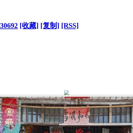
130692
[收藏]
[复制]
[RSS]