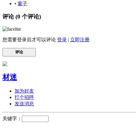
•
窗子
评论 (
0
个评论)
您需要登录后才可以评论
登录
|
立即注册
评论
材迷
加为好友
打个招呼
发送消息
关键字：