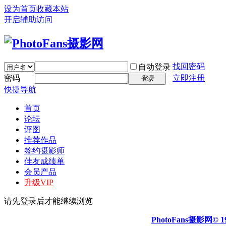
设为首页
收藏本站
开启辅助访问
找回密码
自动登录
密码
立即注册
登录
快捷导航
首页
论坛
评图
推荐作品
签约摄影师
佳友成绩单
会员产品
升级VIP
请先登录后才能继续浏览
PhotoFans摄影网© 19