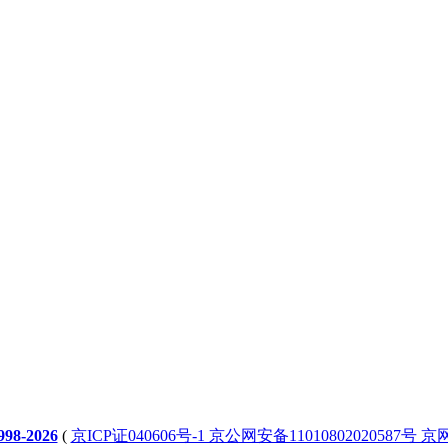
98-2026
(
京ICP证040606号-1 京公网安备11010802020587号 京网文