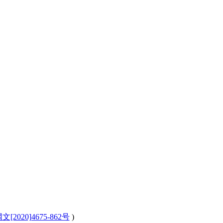
[2020]4675-862号
)