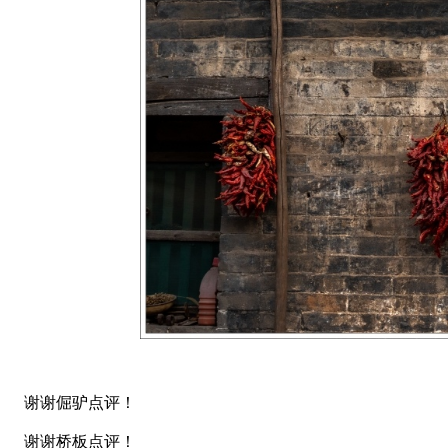
谢谢倔驴点评！
谢谢桥板点评！