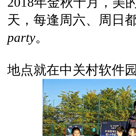
2018年金秋十月，
天，每逢周六、周日
party
。
地点就在中关村软件