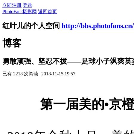
立即注册
登录
PhotoFans摄影网
返回首页
红叶儿的个人空间
http://bbs.photofans.cn
博客
勇敢顽强、坚忍不拔——足球小子飒爽英姿
已有 2218 次阅读
2018-11-15 19:57
第一届美的
•
京橙