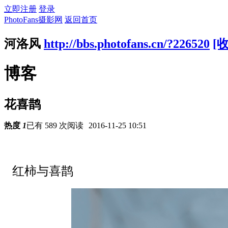
立即注册
登录
PhotoFans摄影网
返回首页
河洛风
http://bbs.photofans.cn/?226520
[
博客
花喜鹊
热度
1
已有 589 次阅读
2016-11-25 10:51
红柿与喜鹊