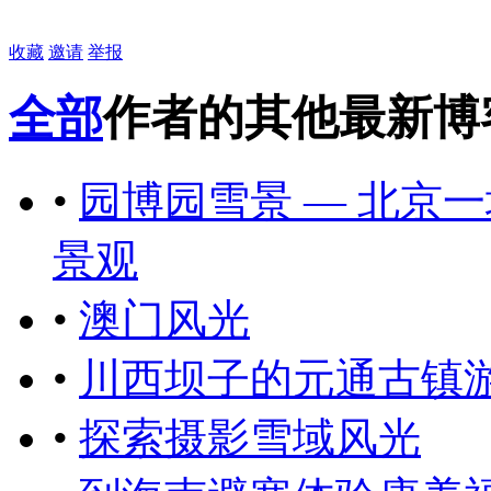
收藏
邀请
举报
全部
作者的其他最新博
•
园博园雪景 — 北京
景观
•
澳门风光
•
川西坝子的元通古镇
•
探索摄影雪域风光