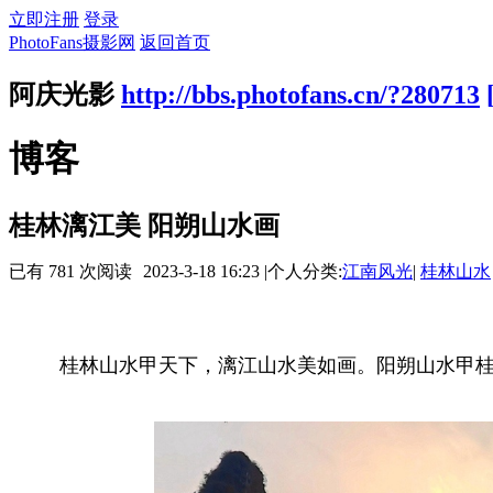
立即注册
登录
PhotoFans摄影网
返回首页
阿庆光影
http://bbs.photofans.cn/?280713
博客
桂林漓江美 阳朔山水画
已有 781 次阅读
2023-3-18 16:23
|
个人分类:
江南风光
|
桂林山水
桂林山水甲天下，漓江山水美如画。阳朔山水甲