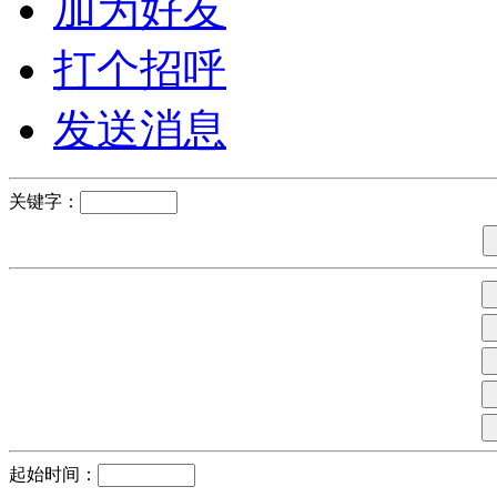
加为好友
打个招呼
发送消息
关键字：
起始时间：