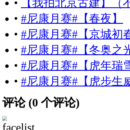
•
【我拍北京古建】（
•
#尼康月赛#【春夜】
•
#尼康月赛#【京城初春
•
#尼康月赛#【冬奥之
•
#尼康月赛#【虎年瑞
•
#尼康月赛#【虎步生
评论 (
0
个评论)