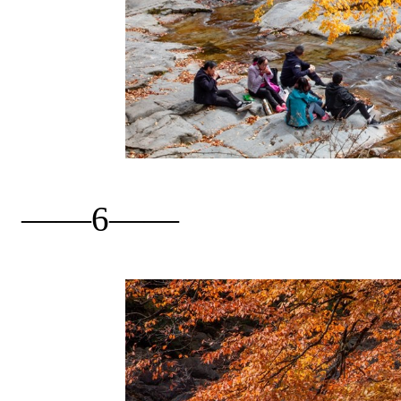
——6——