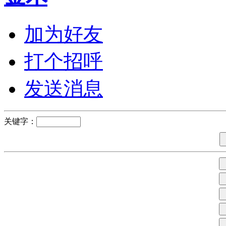
加为好友
打个招呼
发送消息
关键字：