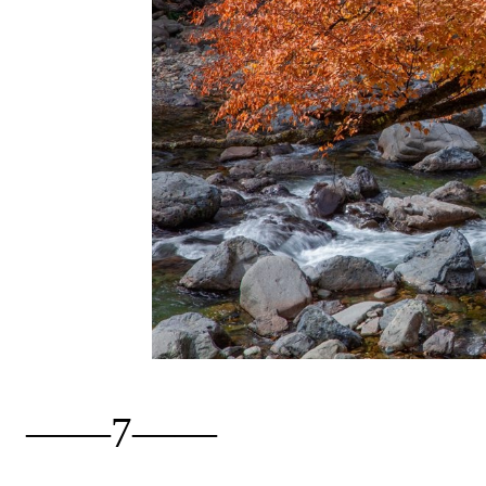
——7——