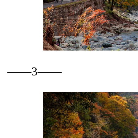
——3——