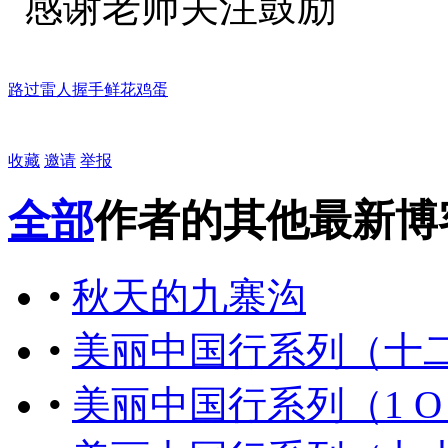
感谢老师关注鼓励
路过
雷人
握手
鲜花
鸡蛋
收藏
邀请
举报
全部
作者的其他最新博
•
秋天的九寨沟
•
美丽中国行系列（十
•
美丽中国行系列（1 Ο