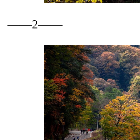
——2——