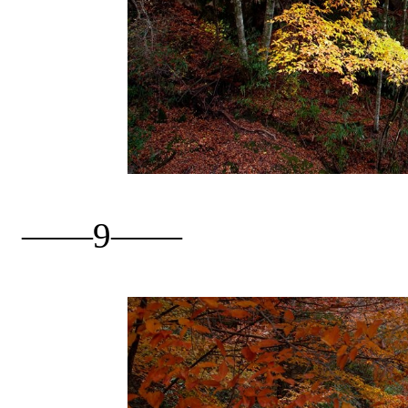
——9——