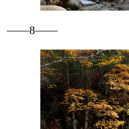
——8——