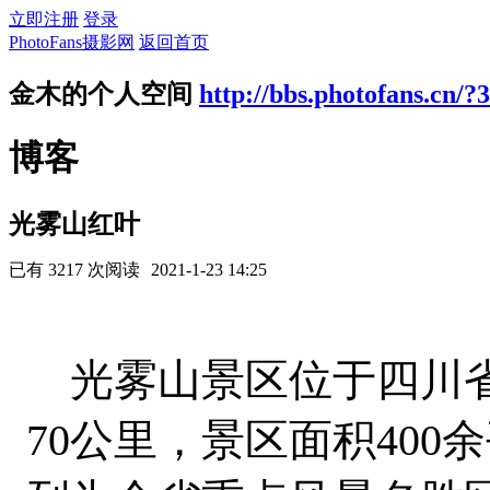
立即注册
登录
PhotoFans摄影网
返回首页
金木的个人空间
http://bbs.photofans.cn/?
博客
光雾山红叶
已有 3217 次阅读
2021-1-23 14:25
光雾山景区位于四川省
70公里，景区面积400