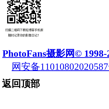
PhotoFans摄影网© 1998-
网安备11010802020587
返回顶部