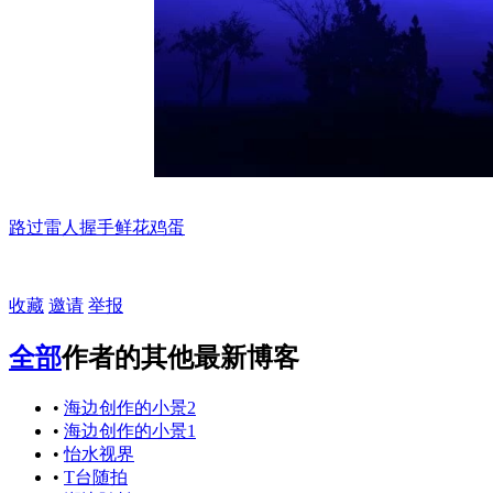
路过
雷人
握手
鲜花
鸡蛋
收藏
邀请
举报
全部
作者的其他最新博客
•
海边创作的小景2
•
海边创作的小景1
•
怡水视界
•
T台随拍