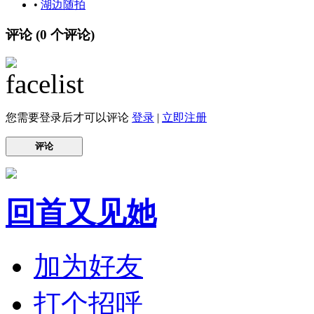
•
湖边随拍
评论 (
0
个评论)
您需要登录后才可以评论
登录
|
立即注册
评论
回首又见她
加为好友
打个招呼