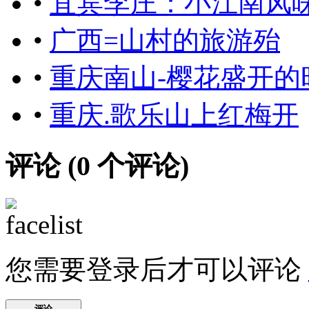
•
宜宾李庄：小江南风
•
广西=山村的旅游殆
•
重庆南山-樱花盛开的
•
重庆.歌乐山上红梅开
评论 (
0
个评论)
您需要登录后才可以评论
评论