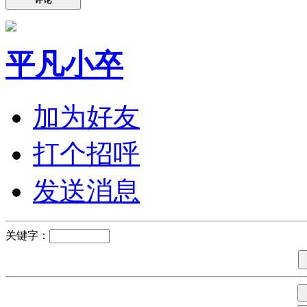
平凡小卒
加为好友
打个招呼
发送消息
关键字：