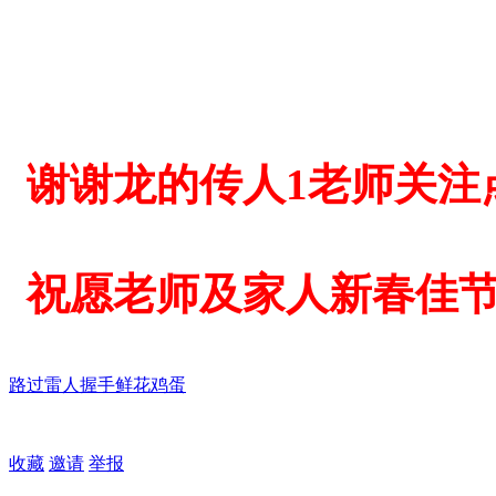
谢谢龙的传人1老师关注
祝愿老师及家人新春佳
路过
雷人
握手
鲜花
鸡蛋
收藏
邀请
举报