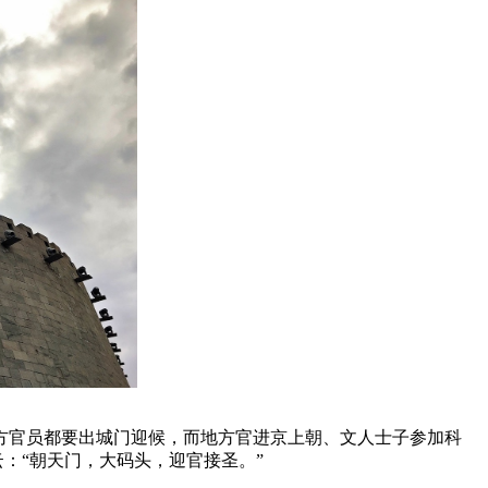
方官员都要出城门迎候，而地方官进京上朝、文人士子参加科
：“朝天门，大码头，迎官接圣。”