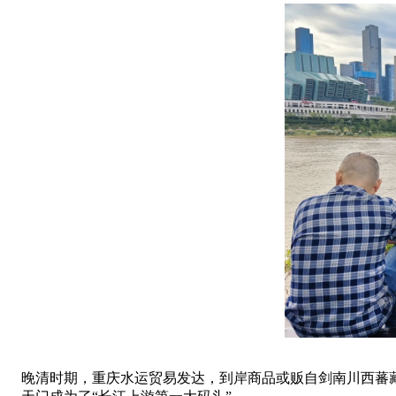
晚清时期，重庆水运贸易发达，到岸商品或贩自剑南川西蕃