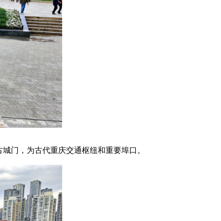
古城门，为古代重庆交通枢纽和重要埠口。