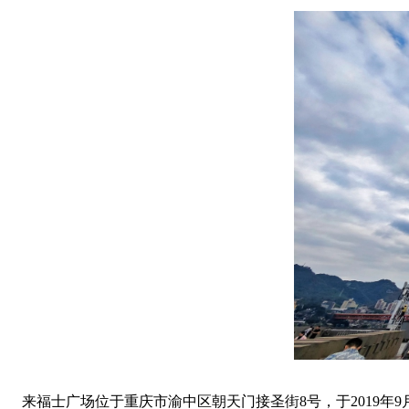
来福士广场位于重庆市渝中区朝天门接圣街8号，于2019年