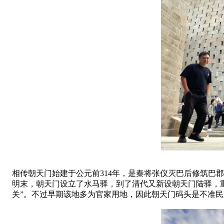
相传朝天门始建于公元前314年，是秦将张仪灭巴后修筑巴
明末，朝天门设立了水马驿，到了清代又新设朝天门陆驿，
关”。不过早期该地多为官家用地，因此朝天门码头是不准