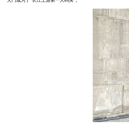
天门成为了“长江上游第一大码头”。