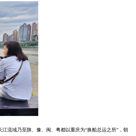
江流域乃至陕、豫、闽、粤都以重庆为“换船总运之所”，朝