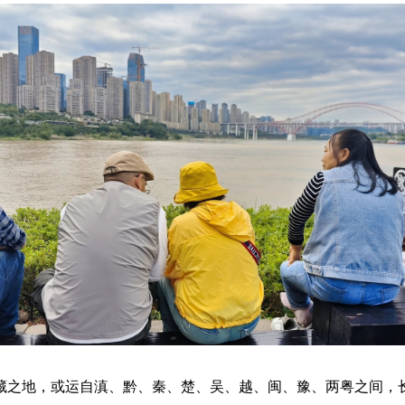
藏之地，或运自滇、黔、秦、楚、吴、越、闽、豫、两粤之间，长