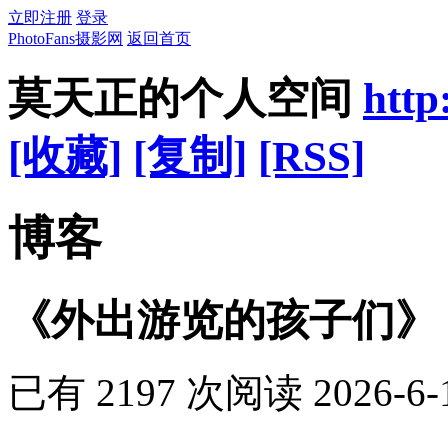
立即注册
登录
PhotoFans摄影网
返回首页
莫天正的个人空间
http
[收藏]
[复制]
[RSS]
博客
《外出游览的孩子们》
已有 2197 次阅读
2026-6-