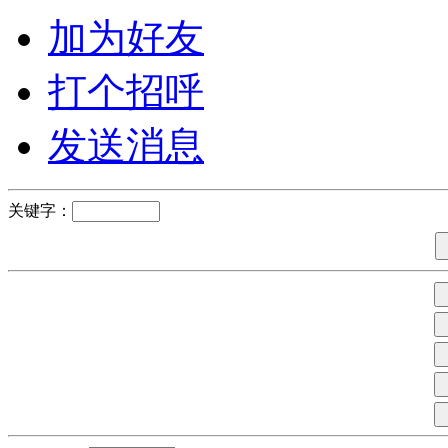
加为好友
打个招呼
发送消息
关键字：