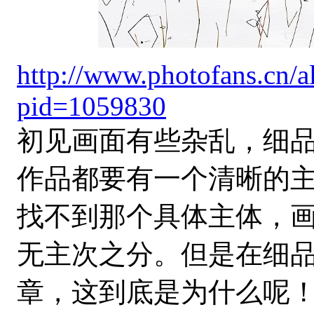
http://www.photofans.cn/
pid=1059830
初见画面有些杂乱，细
作品都要有一个清晰的
找不到那个具体主体，
无主次之分。但是在细
章，这到底是为什么呢