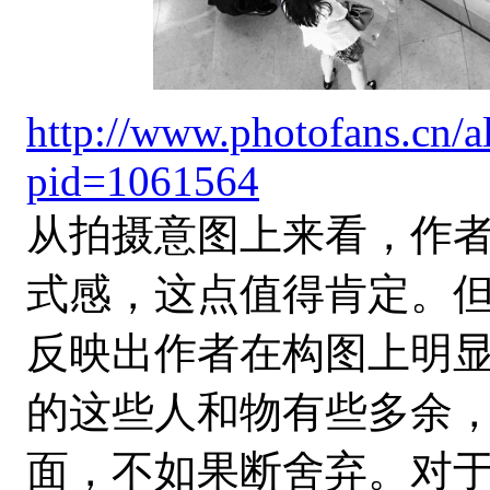
http://www.photofans.cn/
pid=1061564
从拍摄意图上来看，作
式感，这点值得肯定。
反映出作者在构图上明
的这些人和物有些多余
面，不如果断舍弃。对