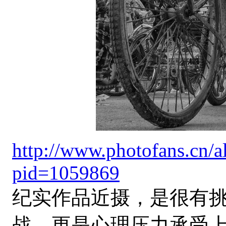
http://www.photofans.cn/
pid=1059869
纪实作品近摄，是很有
战，更是心理压力承受