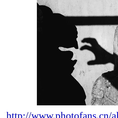
http://www.photofans.cn/