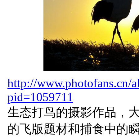
http://www.photofans.cn/
pid=1059711
生态打鸟的摄影作品，
的飞版题材和捕食中的