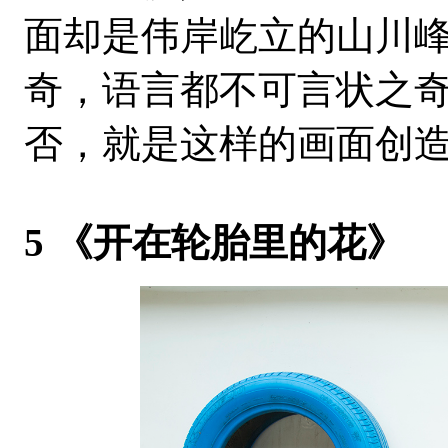
面却是伟岸屹立的山川
奇，语言都不可言状之
否，就是这样的画面创
5 《开在轮胎里的花》