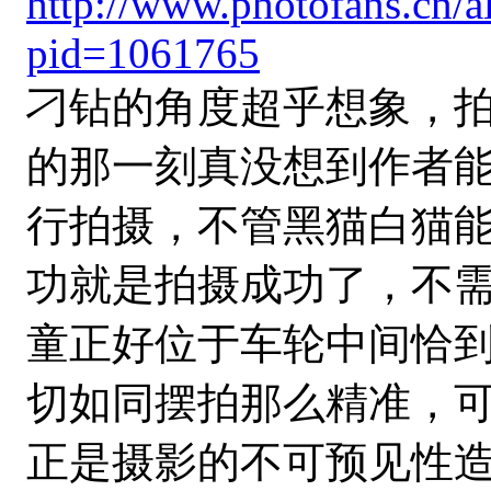
http://www.photofans.cn/
pid=1061765
刁钻的角度超乎想象，
的那一刻真没想到作者
行拍摄，不管黑猫白猫
功就是拍摄成功了，不
童正好位于车轮中间恰
切如同摆拍那么精准，
正是摄影的不可预见性