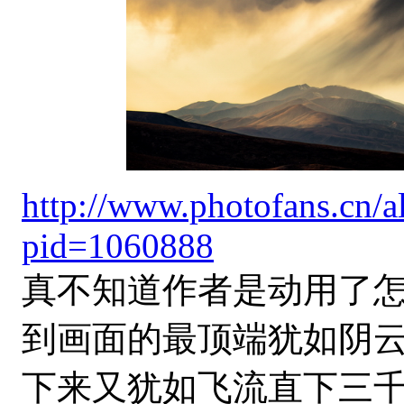
http://www.photofans.cn/
pid=1060888
真不知道作者是动用了
到画面的最顶端犹如阴
下来又犹如飞流直下三