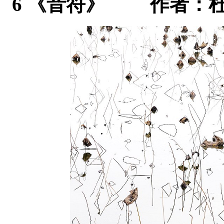
6 《音符》 作者：