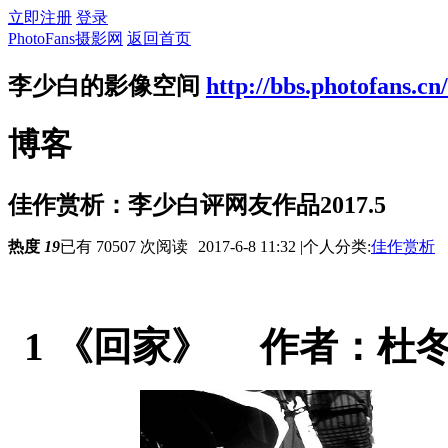
立即注册
登录
PhotoFans摄影网
返回首页
李少白的影像空间
http://bbs.photofans.cn
博客
佳作赏析：李少白评网友作品2017.5
热度
19
已有 70507 次阅读
2017-6-8 11:32
|
个人分类:
佳作赏析
1 《回家》 作者：杜