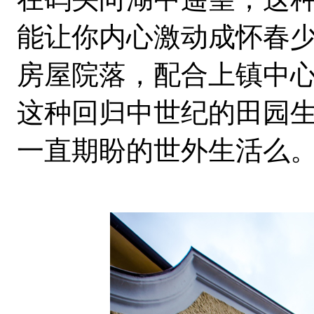
能让你内心激动成怀春
房屋院落，配合上镇中
这种回归中世纪的田园
一直期盼的世外生活么