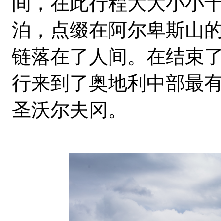
间，在此行程大大小小
泊，点缀在阿尔卑斯山
链落在了人间。在结束
行来到了奥地利中部最
圣沃尔夫冈。