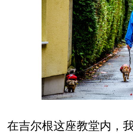
在吉尔根这座教堂内，