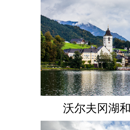
沃尔夫冈湖