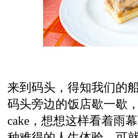
来到码头，得知我们的
码头旁边的饭店歇一歇，点
cake，想想这样看着
种难得的人生体验。可