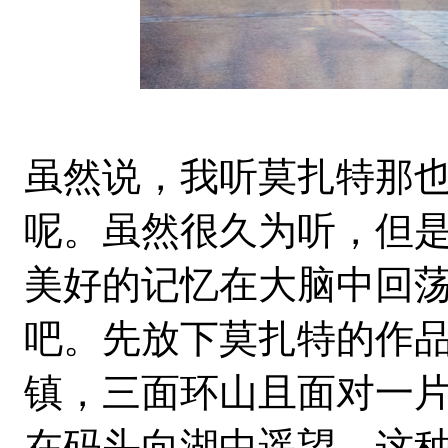
虽然说，我听莫扎特那也
呢。虽然很久为听，但
美好的记忆在大脑中回
吧。先放下莫扎特的作
镇，三面环山且面对一
在码头向湖中遥望，这