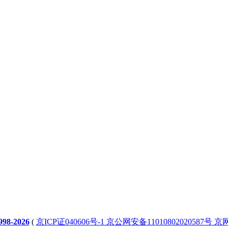
98-2026
(
京ICP证040606号-1 京公网安备11010802020587号 京网文