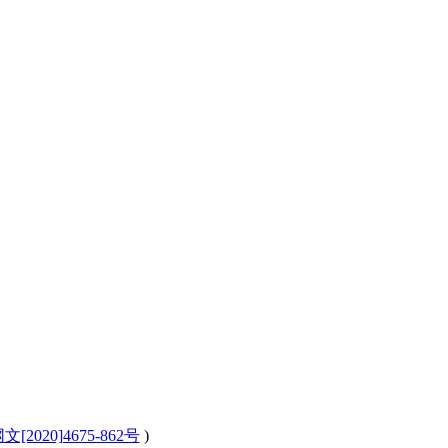
[2020]4675-862号
)