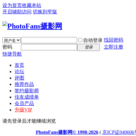
设为首页
收藏本站
开启辅助访问
切换到窄版
找回密码
自动登录
密码
立即注册
登录
快捷导航
首页
论坛
评图
推荐作品
签约摄影师
佳友成绩单
会员产品
升级VIP
请先登录后才能继续浏览
PhotoFans摄影网© 1998-2026
(
京ICP证040606