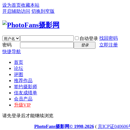
设为首页
收藏本站
开启辅助访问
切换到窄版
找回密码
自动登录
密码
立即注册
登录
快捷导航
首页
论坛
评图
推荐作品
签约摄影师
佳友成绩单
会员产品
升级VIP
请先登录后才能继续浏览
PhotoFans摄影网© 1998-2026
(
京ICP证040606