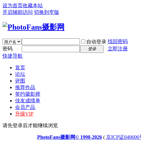
设为首页
收藏本站
开启辅助访问
切换到窄版
找回密码
自动登录
密码
立即注册
登录
快捷导航
首页
论坛
评图
推荐作品
签约摄影师
佳友成绩单
会员产品
升级VIP
请先登录后才能继续浏览
PhotoFans摄影网© 1998-2026
(
京ICP证040606