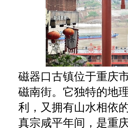
磁器口古镇位于重庆
磁南街。它独特的地
利，又拥有山水相依的
真宗咸平年间，是重