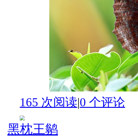
165 次阅读
|
0
个评论
黑枕王鹟