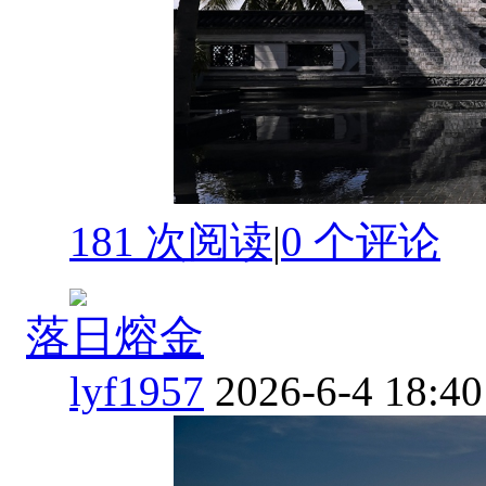
181 次阅读
|
0
个评论
落日熔金
lyf1957
2026-6-4 18:40