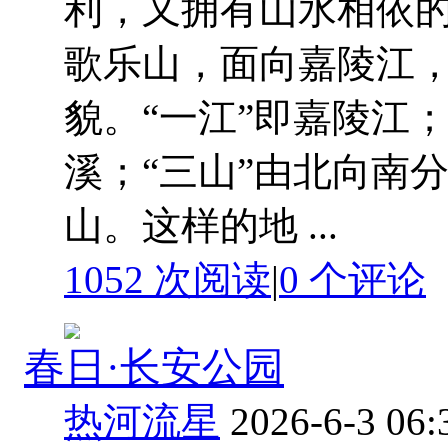
利，又拥有山水相依的
歌乐山，面向嘉陵江，
貌。“一江”即嘉陵江
溪；“三山”由北向南
山。这样的地 ...
1052 次阅读
|
0
个评论
春日·长安公园
热河流星
2026-6-3 06: