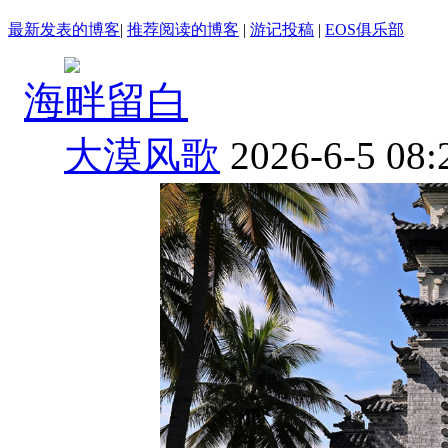
最新发表的博客
|
推荐阅读的博客
|
游记投稿
|
EOS俱乐部
海畔留白
大漠风歌
2026-6-5 08: