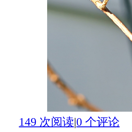
149 次阅读
|
0
个评论