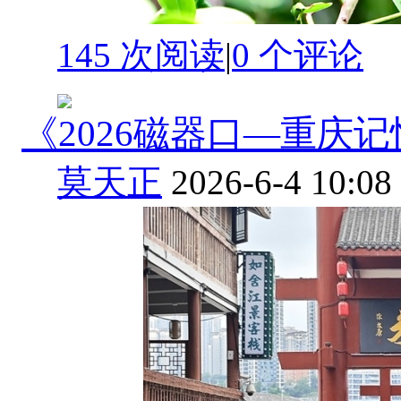
145 次阅读
|
0
个评论
《2026磁器口—重庆
莫天正
2026-6-4 10:08