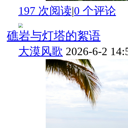
197 次阅读
|
0
个评论
礁岩与灯塔的絮语
大漠风歌
2026-6-2 14: