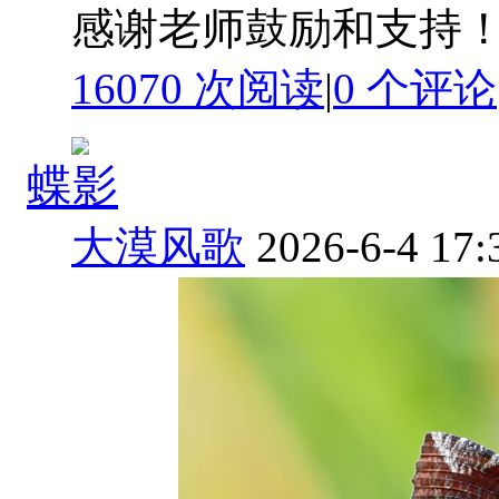
感谢老师鼓励和支持
16070 次阅读
|
0
个评论
蝶影
大漠风歌
2026-6-4 17: