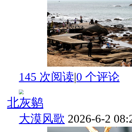
145 次阅读
|
0
个评论
北灰鹟
大漠风歌
2026-6-2 08: