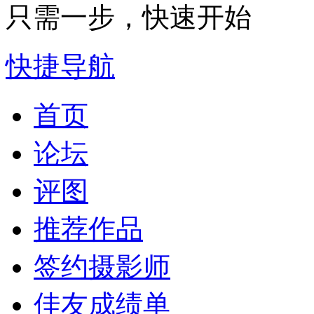
只需一步，快速开始
快捷导航
首页
论坛
评图
推荐作品
签约摄影师
佳友成绩单