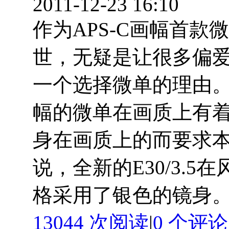
2011-12-23 16:10
作为APS-C画幅首款微
世，无疑是让很多偏
一个选择微单的理由。
幅的微单在画质上有
身在画质上的而要求本
说，全新的E30/3.
格采用了银色的镜身。搭配
13044 次阅读
|
0
个评论