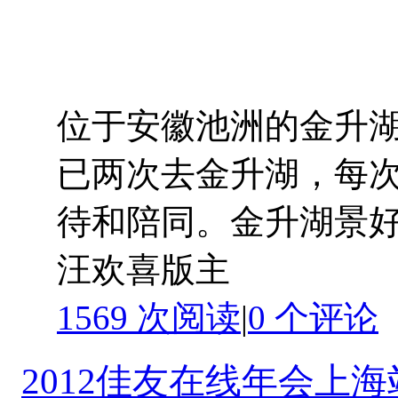
位于安徽池洲的金升湖
已两次去金升湖，每
待和陪同。金升湖景好人
汪欢喜版主
1569 次阅读
|
0
个评论
2012佳友在线年会上