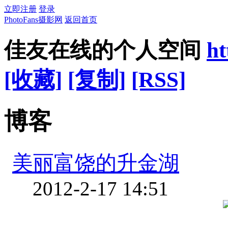
立即注册
登录
PhotoFans摄影网
返回首页
佳友在线的个人空间
ht
[收藏]
[复制]
[RSS]
博客
美丽富饶的升金湖
2012-2-17 14:51