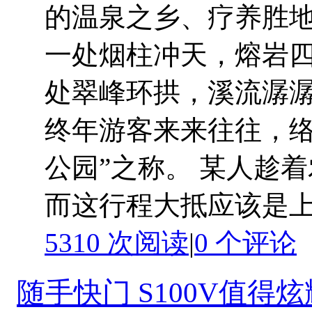
的温泉之乡、疗养胜地
一处烟柱冲天，熔岩
处翠峰环拱，溪流潺
终年游客来来往往，络
公园”之称。 某人趁
而这行程大抵应该是上海-
5310 次阅读
|
0
个评论
随手快门 S100V值得