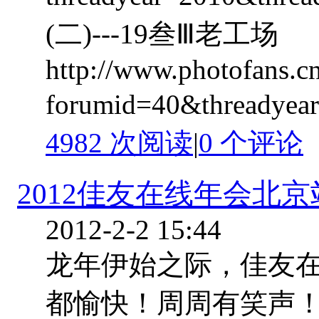
(二)---19叁Ⅲ老工场
http://www.photofans.c
forumid=40&threadyear
4982 次阅读
|
0
个评论
2012佳友在线年会北
2012-2-2 15:44
龙年伊始之际，佳友
都愉快！周周有笑声！