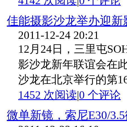
4142 次阅读
|
0
个评论
佳能摄影沙龙举办迎新
2011-12-24 20:21
12月24日，三里屯S
影沙龙新年联谊会在
沙龙在北京举行的第1
1452 次阅读
|
0
个评论
微单新镜，索尼E30/3