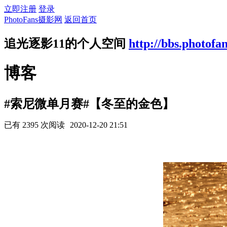
立即注册
登录
PhotoFans摄影网
返回首页
追光逐影11的个人空间
http://bbs.photofa
博客
#索尼微单月赛#【冬至的金色】
已有 2395 次阅读
2020-12-20 21:51