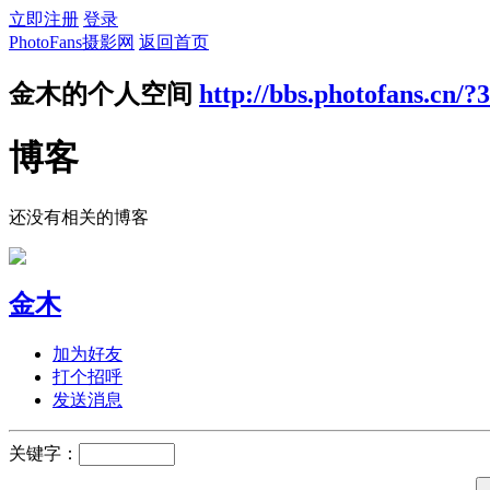
立即注册
登录
PhotoFans摄影网
返回首页
金木的个人空间
http://bbs.photofans.cn/?
博客
还没有相关的博客
金木
加为好友
打个招呼
发送消息
关键字：