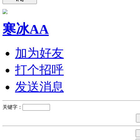
寒冰AA
加为好友
打个招呼
发送消息
关键字：