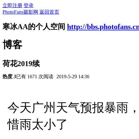
立即注册
登录
PhotoFans摄影网
返回首页
寒冰AA的个人空间
http://bbs.photofans.c
博客
荷花2019续
热度
3
已有 1671 次阅读
2019-5-29 14:36
今天广州天气预报暴雨
惜雨太小了