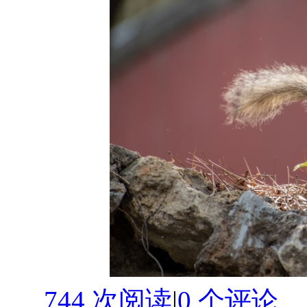
744 次阅读
|
0
个评论