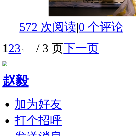
572 次阅读
|
0
个评论
1
2
3
/ 3 页
下一页
赵毅
加为好友
打个招呼