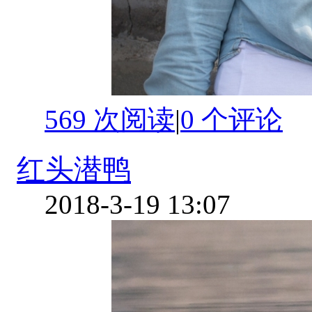
569 次阅读
|
0
个评论
红头潜鸭
2018-3-19 13:07