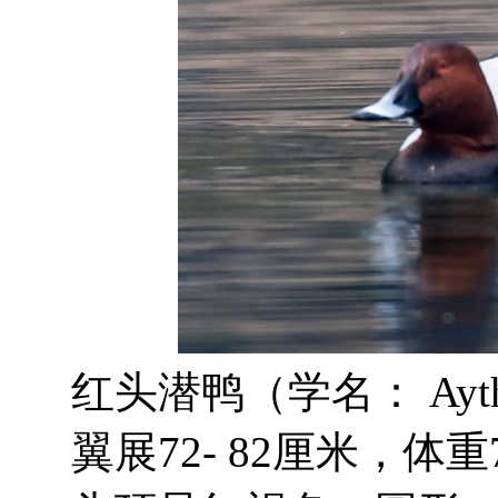
红头潜鸭（学名： Aythy
翼展72- 82厘米，体重