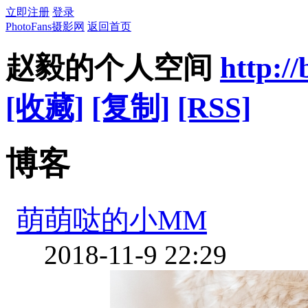
立即注册
登录
PhotoFans摄影网
返回首页
赵毅的个人空间
http:/
[收藏]
[复制]
[RSS]
博客
萌萌哒的小MM
2018-11-9 22:29