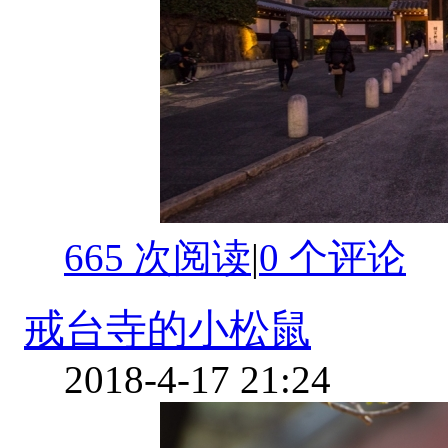
665 次阅读
|
0
个评论
戒台寺的小松鼠
2018-4-17 21:24