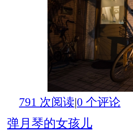
791 次阅读
|
0
个评论
弹月琴的女孩儿