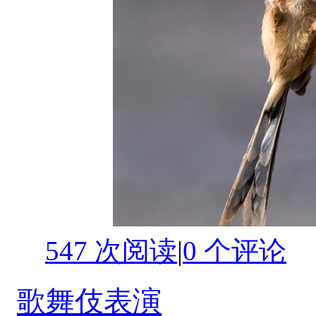
547 次阅读
|
0
个评论
歌舞伎表演