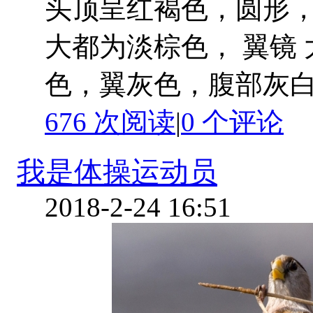
头顶呈红褐色，圆形
大都为淡棕色， 翼镜
色，翼灰色，腹部灰白。 
676 次阅读
|
0
个评论
我是体操运动员
2018-2-24 16:51