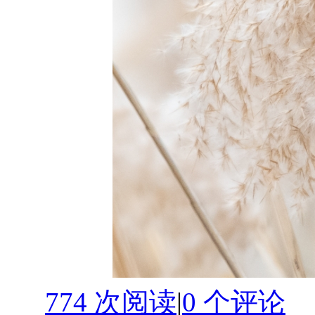
774 次阅读
|
0
个评论